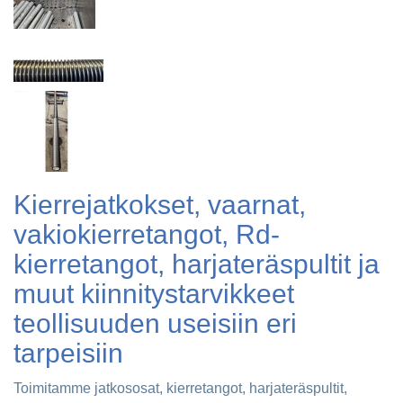
Kierrejatkokset, vaarnat,
vakiokierretangot, Rd-
kierretangot, harjateräspultit ja
muut kiinnitystarvikkeet
teollisuuden useisiin eri
tarpeisiin
Toimitamme jatkososat, kierretangot, harjateräspultit,