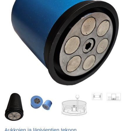
Aukkojen ja läpivientien tekoon