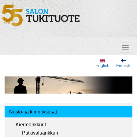
Hyppää
pääsisältöön
Toggl
naviga
English
Finnish
Tuotemenu
Nosto- ja kiinnitysosat
Kierreankkurit
Putkivaluankkuri