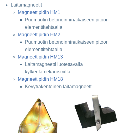
Laitamagneetit
Magneettipidin HM1
Puumuotin betonoinninaikaiseen pitoon
elementtitehtaalla
Magneettipidin HM2
Puumuotin betonoinninaikaiseen pitoon
elementtitehtaalla
Magneettipidin HM13
Laitamagneetti luotettavalla
kytkentämekanismilla
Magneettipidin HM18
Kevytrakenteinen laitamagneetti