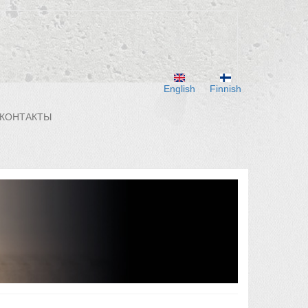
English
Finnish
КОНТАКТЫ