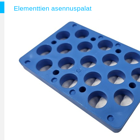
Elementtien asennuspalat