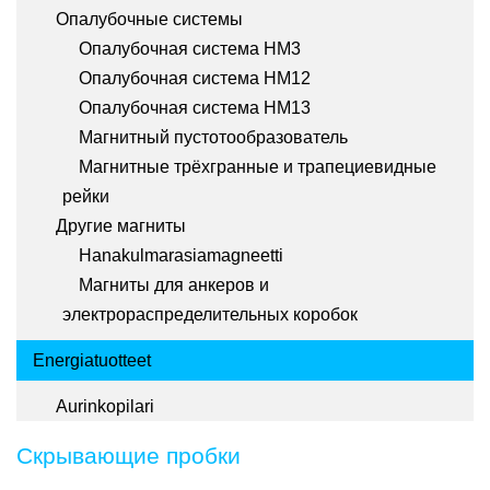
Опалубочные системы
Опалубочная система HM3
Опалубочная система HM12
Опалубочная система HM13
Магнитный пустотообразователь
Магнитные трёхгранные и трапециевидные
рейки
Другие магниты
Hanakulmarasiamagneetti
Магниты для анкеров и
электрораспределительных коробок
Energiatuotteet
Aurinkopilari
Скрывающие пробки