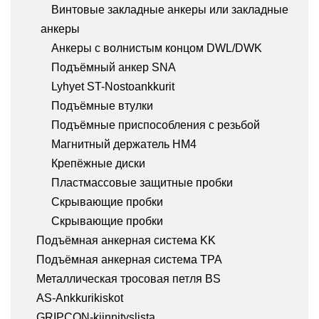
Винтовые закладные анкеры или закладные
анкеры
Анкеры с волнистым концом DWL/DWK
Подъёмный анкер SNA
Lyhyet ST-Nostoankkurit
Подъёмные втулки
Подъёмные приспособления с резьбой
Магнитный держатель HM4
Крепёжные диски
Пластмассовые защитные пробки
Скрывающие пробки
Скрывающие пробки
Подъёмная анкерная система KK
Подъёмная анкерная система TPA
Металлическая тросовая петля BS
AS-Ankkurikiskot
GRIPCON-kiinnityslista