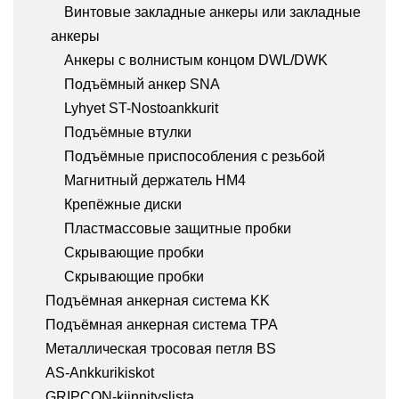
Винтовые закладные анкеры или закладные
анкеры
Анкеры с волнистым концом DWL/DWK
Подъёмный анкер SNA
Lyhyet ST-Nostoankkurit
Подъёмные втулки
Подъёмные приспособления с резьбой
Магнитный держатель HM4
Крепёжные диски
Пластмассовые защитные пробки
Скрывающие пробки
Скрывающие пробки
Подъёмная анкерная система KK
Подъёмная анкерная система TPA
Металлическая тросовая петля BS
AS-Ankkurikiskot
GRIPCON-kiinnityslista