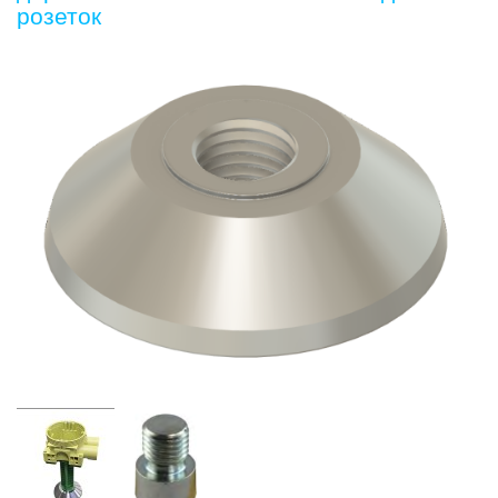
розеток