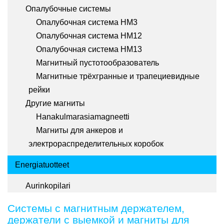
Опалубочные системы
Опалубочная система HM3
Опалубочная система HM12
Опалубочная система HM13
Магнитный пустотообразователь
Магнитные трёхгранные и трапециевидные
рейки
Другие магниты
Hanakulmarasiamagneetti
Магниты для анкеров и
электрораспределительных коробок
Energiatuotteet
Aurinkopilari
Системы с магнитным держателем,
держатели с выемкой и магниты для