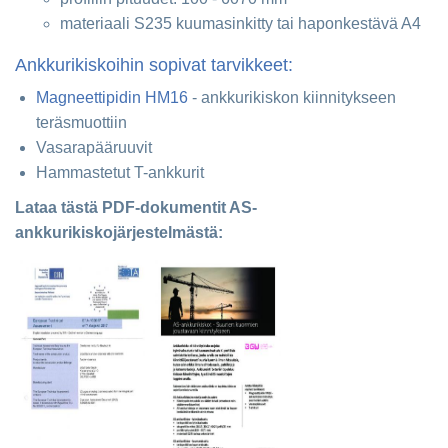
materiaali S235 kuumasinkitty tai haponkestävä A4
Ankkurikiskoihin sopivat tarvikkeet:
Magneettipidin HM16
- ankkurikiskon kiinnitykseen
teräsmuottiin
Vasarapääruuvit
Hammastetut T-ankkurit
Lataa tästä PDF-dokumentit AS-
ankkurikiskojärjestelmästä: