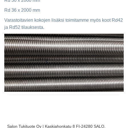
Rd 30 x 2000 mm
Rd 36 x 2000 mm
Varastoitavien kokojen lisäksi toimitamme myös koot Rd42
ja Rd52 tilauksesta.
Salon Tukituote Oy | Kaskiahonkatu 8 FI-24280 SALO,