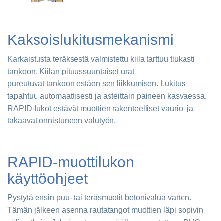
Kaksoislukitusmekanismi
Karkaistusta teräksestä valmistettu kiila tarttuu tiukasti
tankoon. Kiilan pituussuuntaiset urat
pureutuvat tankoon estäen sen liikkumisen. Lukitus
tapahtuu automaattisesti ja asteittain paineen kasvaessa.
RAPID-lukot estävät muottien rakenteelliset vauriot ja
takaavat onnistuneen valutyön.
RAPID-muottilukon
käyttöohjeet
Pystytä ensin puu- tai teräsmuotit betonivalua varten.
Tämän jälkeen asenna rautatangot muottien läpi sopivin