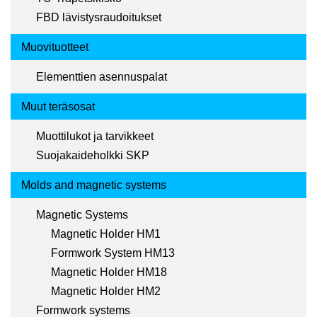
FBD lävistysraudoitukset
Muovituotteet
Elementtien asennuspalat
Muut teräsosat
Muottilukot ja tarvikkeet
Suojakaideholkki SKP
Molds and magnetic systems
Magnetic Systems
Magnetic Holder HM1
Formwork System HM13
Magnetic Holder HM18
Magnetic Holder HM2
Formwork systems