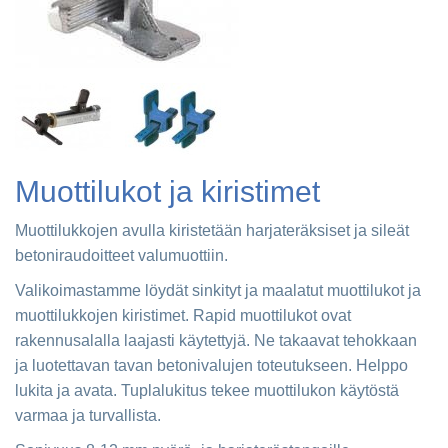
Muottilukot ja kiristimet
Muottilukkojen avulla kiristetään harjateräksiset ja sileät
betoniraudoitteet valumuottiin.
Valikoimastamme löydät sinkityt ja maalatut muottilukot ja
muottilukkojen kiristimet. Rapid muottilukot ovat
rakennusalalla laajasti käytettyjä. Ne takaavat tehokkaan
ja luotettavan tavan betonivalujen toteutukseen. Helppo
lukita ja avata. Tuplalukitus tekee muottilukon käytöstä
varmaa ja turvallista.