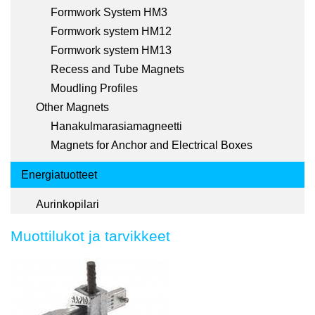
Formwork System HM3
Formwork system HM12
Formwork system HM13
Recess and Tube Magnets
Moudling Profiles
Other Magnets
Hanakulmarasiamagneetti
Magnets for Anchor and Electrical Boxes
Energiatuotteet
Aurinkopilari
Muottilukot ja tarvikkeet