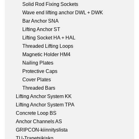
Solid Rod Fixing Sockets
Wave end lifting anchor DWL + DWK
Bar Anchor SNA
Lifting Anchor ST
Lifting Socket HA + HAL
Threaded Lifting Loops
Magnetic Holder HM4
Nailing Plates
Protective Caps
Cover Plates
Threaded Bars
Lifting Anchor System KK
Lifting Anchor System TPA
Concrete Loop BS
Anchor Channels AS
GRIPCON-kiinnityslista
TU-Trapetsikisko