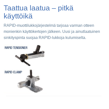
Taattua laatua – pitkä
käyttöikä
RAPID-muottilukkojärjestelmä tarjoaa varman otteen
monienkin käyttökertojen jälkeen. Uusi ja ainutlaatuinen
sinkityspinta suojaa RAPID-lukkoja kulumiselta.